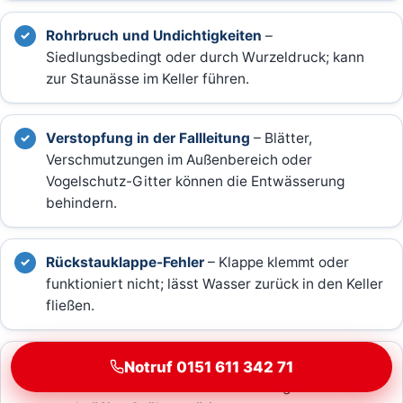
Rohrbruch und Undichtigkeiten
–
Siedlungsbedingt oder durch Wurzeldruck; kann
zur Staunässe im Keller führen.
Verstopfung in der Fallleitung
– Blätter,
Verschmutzungen im Außenbereich oder
Vogelschutz-Gitter können die Entwässerung
behindern.
Rückstauklappe-Fehler
– Klappe klemmt oder
funktioniert nicht; lässt Wasser zurück in den Keller
fließen.
Fettabscheider-Verstopfung
– In Gewerbe- und
Notruf 0151 611 342 71
Gastronomiebereichen in Battenberg ist