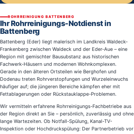
ROHRREINIGUNG BATTENBERG
Ihr Rohrreinigungs-Notdienst in
Battenberg
Battenberg (Eder) liegt malerisch im Landkreis Waldeck-
Frankenberg zwischen Waldeck und der Eder-Aue – eine
Region mit gemischter Bausubstanz aus historischen
Fachwerk-Häusern und modernen Wohnkomplexen.
Gerade in den älteren Ortsteilen wie Berghofen und
Dodenau treten Rohrverstopfungen und Wurzeleinwuchs
häufiger auf; die jüngeren Bereiche kämpfen eher mit
Fettablagerungen oder Rückstauklappe-Problemen.
Wir vermitteln erfahrene Rohrreinigungs-Fachbetriebe aus
der Region direkt an Sie – persönlich, zuverlässig und ohne
lange Wartezeiten. Ob Notfall-Spülung, Kanal-TV-
Inspektion oder Hochdruckspülung: Der Partnerbetrieb vor