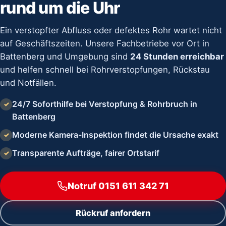
rund um die Uhr
Ein verstopfter Abfluss oder defektes Rohr wartet nicht
auf Geschäftszeiten. Unsere Fachbetriebe vor Ort in
Battenberg und Umgebung sind
24 Stunden erreichbar
und helfen schnell bei Rohrverstopfungen, Rückstau
und Notfällen.
24/7 Soforthilfe bei Verstopfung & Rohrbruch in
✓
Battenberg
Moderne Kamera-Inspektion findet die Ursache exakt
✓
Transparente Aufträge, fairer Ortstarif
✓
Notruf 0151 611 342 71
Rückruf anfordern