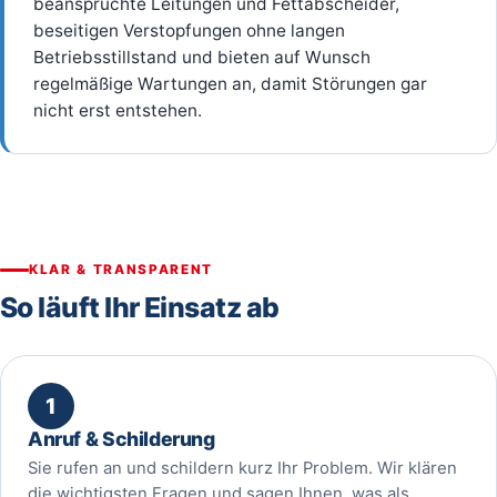
beanspruchte Leitungen und Fettabscheider,
beseitigen Verstopfungen ohne langen
Betriebsstillstand und bieten auf Wunsch
regelmäßige Wartungen an, damit Störungen gar
nicht erst entstehen.
KLAR & TRANSPARENT
So läuft Ihr Einsatz ab
1
Anruf & Schilderung
Sie rufen an und schildern kurz Ihr Problem. Wir klären
die wichtigsten Fragen und sagen Ihnen, was als