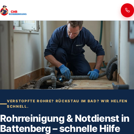
VERSTOPFTE ROHRE? RÜCKSTAU IM BAD? WIR HELFEN
SCHNELL.
Rohrreinigung & Notdienst in
Battenberg – schnelle Hilfe