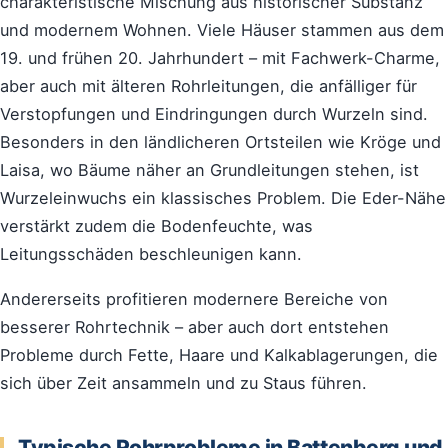
charakteristische Mischung aus historischer Substanz
und modernem Wohnen. Viele Häuser stammen aus dem
19. und frühen 20. Jahrhundert – mit Fachwerk-Charme,
aber auch mit älteren Rohrleitungen, die anfälliger für
Verstopfungen und Eindringungen durch Wurzeln sind.
Besonders in den ländlicheren Ortsteilen wie Kröge und
Laisa, wo Bäume näher an Grundleitungen stehen, ist
Wurzeleinwuchs ein klassisches Problem. Die Eder-Nähe
verstärkt zudem die Bodenfeuchte, was
Leitungsschäden beschleunigen kann.
Andererseits profitieren modernere Bereiche von
besserer Rohrtechnik – aber auch dort entstehen
Probleme durch Fette, Haare und Kalkablagerungen, die
sich über Zeit ansammeln und zu Staus führen.
Typische Rohrprobleme in Battenberg und