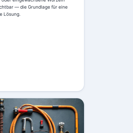
chtbar — die Grundlage für eine
e Lösung.