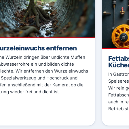
rzeleinwuchs entfernen
Fettab
ne Wurzeln dringen über undichte Muffen
Küche
Abwasserrohre ein und bilden dichte
lechte. Wir entfernen den Wurzeleinwuchs
In Gastro
 Spezialwerkzeug und Hochdruck und
Speiseres
fen anschließend mit der Kamera, ob die
Wir reini
tung wieder frei und dicht ist.
Fettabsch
auch in r
Betrieb st