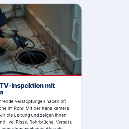
TV-Inspektion mit
a
rende Verstopfungen haben oft
che im Rohr. Mit der Kanalkamera
wir die Leitung und zeigen Ihnen
nd live: Risse, Rohrbrüche, Versatz
n oder eingewachsene Wurzeln