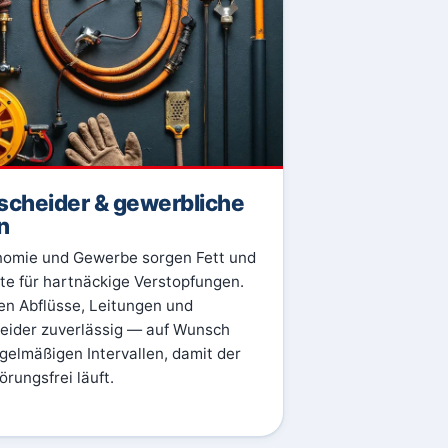
scheider & gewerbliche
n
nomie und Gewerbe sorgen Fett und
te für hartnäckige Verstopfungen.
gen Abflüsse, Leitungen und
eider zuverlässig — auf Wunsch
egelmäßigen Intervallen, damit der
örungsfrei läuft.