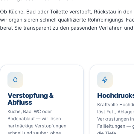
Ob Küche, Bad oder Toilette verstopft, Rückstau in den 
wir organisieren schnell qualifizierte Rohrreinigungs-Fa
berät Sie transparent zu den passenden Verfahren und
Verstopfung &
Hochdruck
Abfluss
Kraftvolle Hoch
Küche, Bad, WC oder
löst Fett, Ablag
Bodenablauf — wir lösen
Verkrustungen i
hartnäckige Verstopfungen
Fallleitungen — g
schnell und sauber, ohne
die Tiefe.