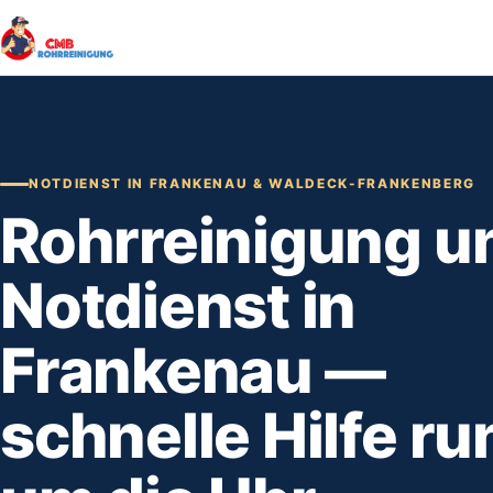
NOTDIENST IN FRANKENAU & WALDECK-FRANKENBERG
Rohrreinigung u
Notdienst in
Frankenau —
schnelle Hilfe ru