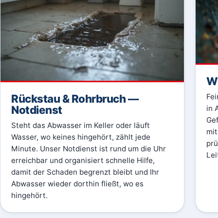
Wu
Rückstau & Rohrbruch —
Fei
Notdienst
in 
Gef
Steht das Abwasser im Keller oder läuft
mit
Wasser, wo keines hingehört, zählt jede
prü
Minute. Unser Notdienst ist rund um die Uhr
Lei
erreichbar und organisiert schnelle Hilfe,
damit der Schaden begrenzt bleibt und Ihr
Abwasser wieder dorthin fließt, wo es
hingehört.