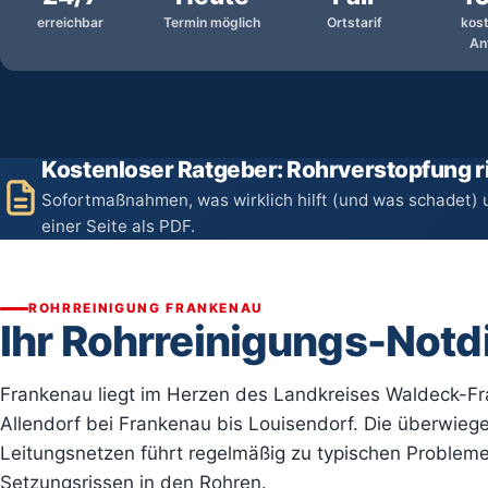
erreichbar
Termin möglich
Ortstarif
kos
An
Kostenloser Ratgeber: Rohrverstopfung ri
Sofortmaßnahmen, was wirklich hilft (und was schadet) 
einer Seite als PDF.
ROHRREINIGUNG FRANKENAU
Ihr Rohrreinigungs-Notd
Frankenau liegt im Herzen des Landkreises Waldeck-F
Allendorf bei Frankenau bis Louisendorf. Die überwieg
Leitungsnetzen führt regelmäßig zu typischen Proble
Setzungsrissen in den Rohren.