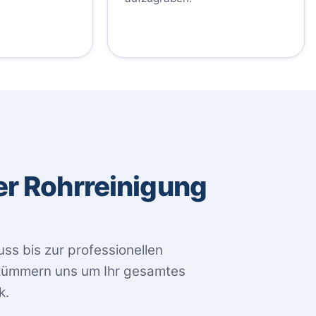
er Rohrreinigung
uss bis zur professionellen
 kümmern uns um Ihr gesamtes
k.