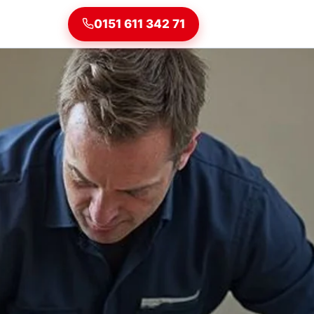
0151 611 342 71