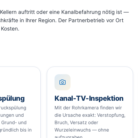
Kellern auftritt oder eine Kanalbefahrung nötig ist —
chkräfte in Ihrer Region. Der Partnerbetrieb vor Ort
 Kosten.
spülung
Kanal-TV-Inspektion
druckspülung
Mit der Rohrkamera finden wir
erungen und
die Ursache exakt: Verstopfung,
n Grund- und
Bruch, Versatz oder
ründlich bis in
Wurzeleinwuchs — ohne
aufzugraben.