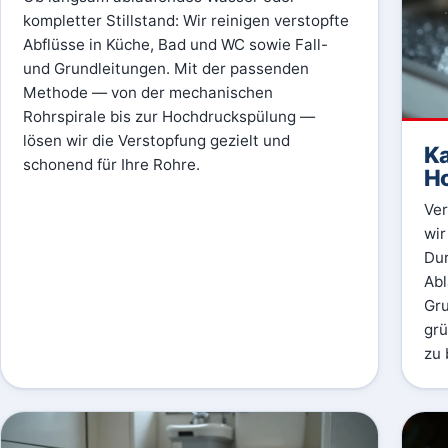
kompletter Stillstand: Wir reinigen verstopfte
Abflüsse in Küche, Bad und WC sowie Fall-
und Grundleitungen. Mit der passenden
Methode — von der mechanischen
Rohrspirale bis zur Hochdruckspülung —
lösen wir die Verstopfung gezielt und
Ka
schonend für Ihre Rohre.
H
Ver
wir
Dur
Abl
Gru
grü
zu 