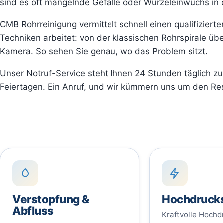
sind es oft mangelnde Gefälle oder Wurzeleinwuchs in
CMB Rohrreinigung vermittelt schnell einen qualifizier
Techniken arbeitet: von der klassischen Rohrspirale üb
Kamera. So sehen Sie genau, wo das Problem sitzt.
Unser Notruf-Service steht Ihnen 24 Stunden täglich
Feiertagen. Ein Anruf, und wir kümmern uns um den Res
Verstopfung &
Hochdruck
Abfluss
Kraftvolle Hoch