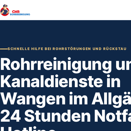
SCHNELLE HILFE BEI ROHRSTÖRUNGEN UND RÜCKSTAU
Rohrreinigung u
Kanaldienste in
Wangen im Allg
24 Stunden Notfa