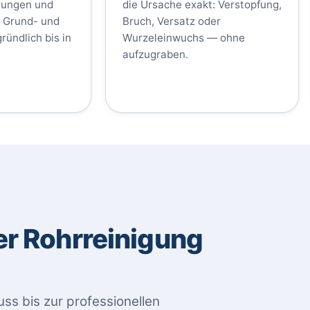
erungen und
die Ursache exakt: Verstopfung,
n Grund- und
Bruch, Versatz oder
ründlich bis in
Wurzeleinwuchs — ohne
aufzugraben.
er Rohrreinigung
uss bis zur professionellen