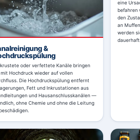
eine Ursa
befahren 
den Zusta
an Muffe
werden si
dauerhaft
nalreinigung &
ochdruckspülung
krustete oder verfettete Kanäle bringen
 mit Hochdruck wieder auf vollen
chfluss. Die Hochdruckspülung entfernt
agerungen, Fett und Inkrustationen aus
ndleitungen und Hausanschlusskanälen —
ndlich, ohne Chemie und ohne die Leitung
beschädigen.