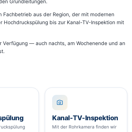
 den Grundleitungen.
ten Fachbetrieb aus der Region, der mit modernen
er Hochdruckspülung bis zur Kanal-TV-Inspektion mit
 zur Verfügung — auch nachts, am Wochenende und an
t.
spülung
Kanal-TV-Inspektion
druckspülung
Mit der Rohrkamera finden wir