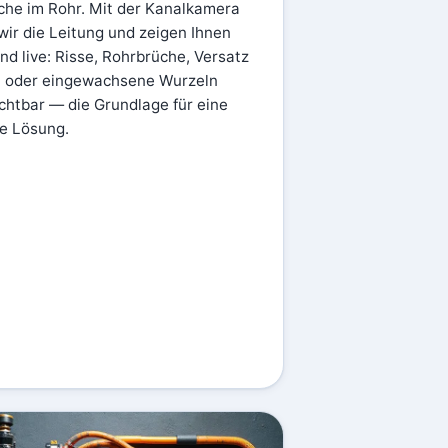
che im Rohr. Mit der Kanalkamera
wir die Leitung und zeigen Ihnen
nd live: Risse, Rohrbrüche, Versatz
n oder eingewachsene Wurzeln
chtbar — die Grundlage für eine
e Lösung.