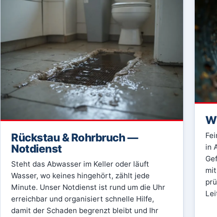
Wu
Rückstau & Rohrbruch —
Fei
Notdienst
in 
Gef
Steht das Abwasser im Keller oder läuft
mit
Wasser, wo keines hingehört, zählt jede
prü
Minute. Unser Notdienst ist rund um die Uhr
Lei
erreichbar und organisiert schnelle Hilfe,
damit der Schaden begrenzt bleibt und Ihr