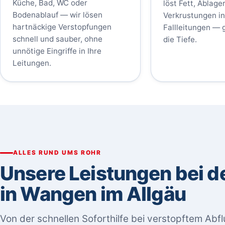
Küche, Bad, WC oder
löst Fett, Ablag
Bodenablauf — wir lösen
Verkrustungen i
hartnäckige Verstopfungen
Fallleitungen — g
schnell und sauber, ohne
die Tiefe.
unnötige Eingriffe in Ihre
Leitungen.
ALLES RUND UMS ROHR
Unsere Leistungen bei d
in Wangen im Allgäu
Von der schnellen Soforthilfe bei verstopftem Abfl