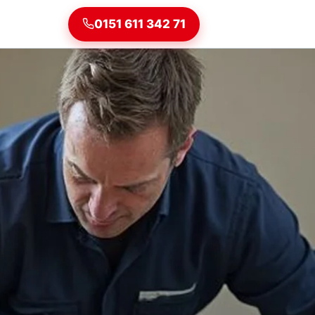
0151 611 342 71