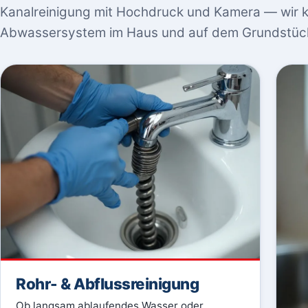
Kanalreinigung mit Hochdruck und Kamera — wir
Abwassersystem im Haus und auf dem Grundstüc
Rohr- & Abflussreinigung
Ob langsam ablaufendes Wasser oder