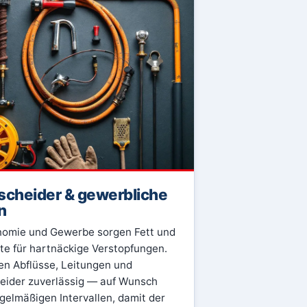
scheider & gewerbliche
n
nomie und Gewerbe sorgen Fett und
te für hartnäckige Verstopfungen.
gen Abflüsse, Leitungen und
eider zuverlässig — auf Wunsch
egelmäßigen Intervallen, damit der